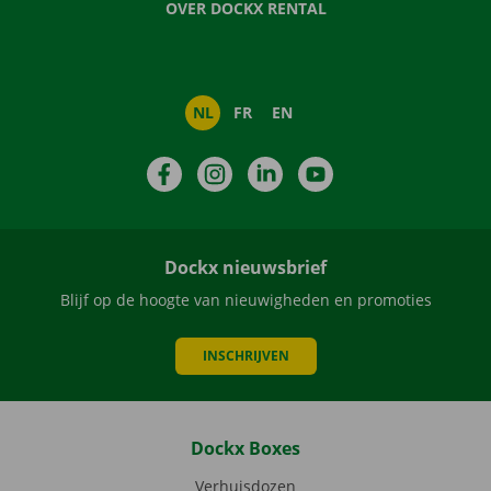
OVER DOCKX RENTAL
NL
FR
EN
Facebook
Instagram
LinkedIn
YouTube
Dockx nieuwsbrief
Blijf op de hoogte van nieuwigheden en promoties
INSCHRIJVEN
Dockx Boxes
Verhuisdozen