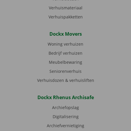
Verhuismateriaal
Verhuispakketten
Dockx Movers
Woning verhuizen
Bedrijf verhuizen
Meubelbewaring
Seniorenverhuis
Verhuisdozen & verhuisliften
Dockx Rhenus Archisafe
Archiefopslag
Digitalisering
Archiefvernietiging