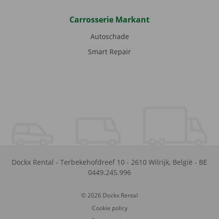
Carrosserie Markant
Autoschade
Smart Repair
Dockx Rental
-
Terbekehofdreef 10
-
2610
Wilrijk
,
België
-
BE
0449.245.996
© 2026 Dockx Rental
Cookie policy