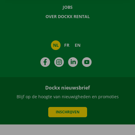
JOBS
OVER DOCKX RENTAL
NL
FR
EN
Facebook
Instagram
LinkedIn
YouTube
Dockx nieuwsbrief
Blijf op de hoogte van nieuwigheden en promoties
INSCHRIJVEN