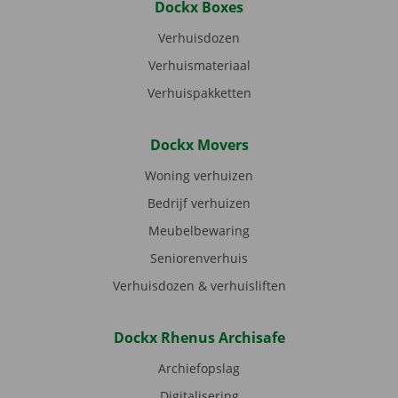
Dockx Boxes
Verhuisdozen
Verhuismateriaal
Verhuispakketten
Dockx Movers
Woning verhuizen
Bedrijf verhuizen
Meubelbewaring
Seniorenverhuis
Verhuisdozen & verhuisliften
Dockx Rhenus Archisafe
Archiefopslag
Digitalisering