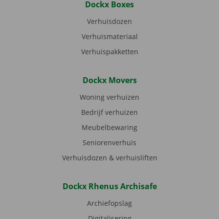
Dockx Boxes
Verhuisdozen
Verhuismateriaal
Verhuispakketten
Dockx Movers
Woning verhuizen
Bedrijf verhuizen
Meubelbewaring
Seniorenverhuis
Verhuisdozen & verhuisliften
Dockx Rhenus Archisafe
Archiefopslag
Digitalisering