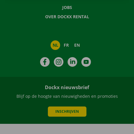
JOBS
OVER DOCKX RENTAL
NL
FR
EN
Facebook
Instagram
LinkedIn
YouTube
Dockx nieuwsbrief
Blijf op de hoogte van nieuwigheden en promoties
INSCHRIJVEN