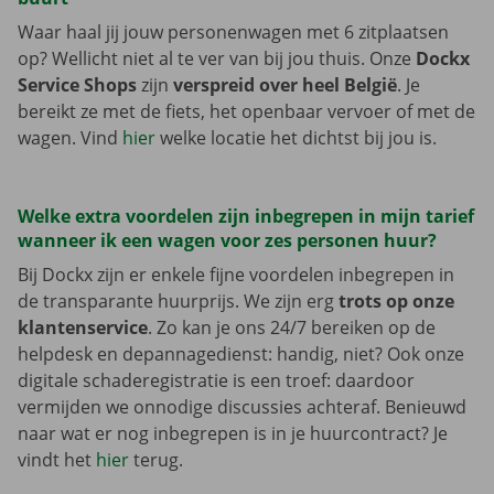
Waar haal jij jouw personenwagen met 6 zitplaatsen
op? Wellicht niet al te ver van bij jou thuis. Onze
Dockx
Service Shops
zijn
verspreid over heel België
. Je
bereikt ze met de fiets, het openbaar vervoer of met de
wagen. Vind
hier
welke locatie het dichtst bij jou is.
Welke extra voordelen zijn inbegrepen in mijn tarief
wanneer ik een wagen voor zes personen huur?
Bij Dockx zijn er enkele fijne voordelen inbegrepen in
de transparante huurprijs. We zijn erg
trots op onze
klantenservice
. Zo kan je ons 24/7 bereiken op de
helpdesk en depannagedienst: handig, niet? Ook onze
digitale schaderegistratie is een troef: daardoor
vermijden we onnodige discussies achteraf. Benieuwd
naar wat er nog inbegrepen is in je huurcontract? Je
vindt het
hier
terug.