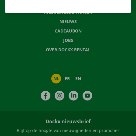
CONTACTEER ONS
VEELGESTELDE VRAGEN
NIEUWS
CADEAUBON
JOBS
OVER DOCKX RENTAL
NL
FR
EN
Facebook
Instagram
LinkedIn
YouTube
Dockx nieuwsbrief
Blijf op de hoogte van nieuwigheden en promoties