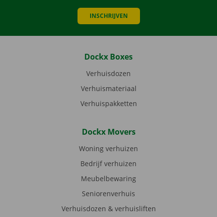
INSCHRIJVEN
Dockx Boxes
Verhuisdozen
Verhuismateriaal
Verhuispakketten
Dockx Movers
Woning verhuizen
Bedrijf verhuizen
Meubelbewaring
Seniorenverhuis
Verhuisdozen & verhuisliften