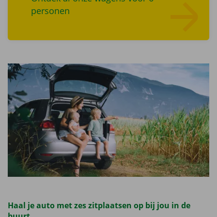
personen
Lees meer overZoek wagens
Haal je auto met zes zitplaatsen op bij jou in de
buurt