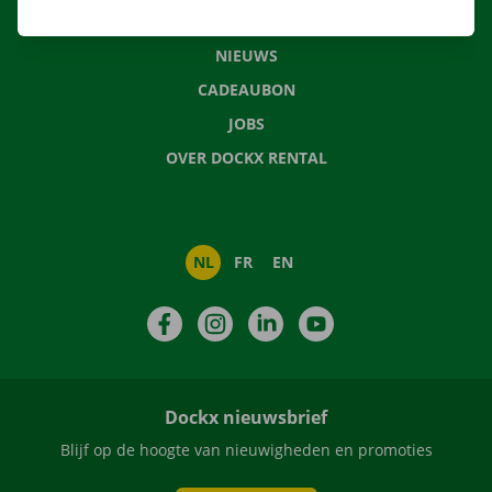
VEELGESTELDE VRAGEN
NIEUWS
CADEAUBON
JOBS
OVER DOCKX RENTAL
NL
FR
EN
Facebook
Instagram
LinkedIn
YouTube
Dockx nieuwsbrief
Blijf op de hoogte van nieuwigheden en promoties