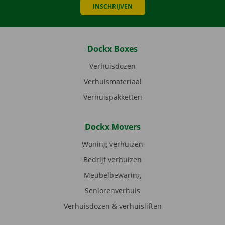
INSCHRIJVEN
Dockx Boxes
Verhuisdozen
Verhuismateriaal
Verhuispakketten
Dockx Movers
Woning verhuizen
Bedrijf verhuizen
Meubelbewaring
Seniorenverhuis
Verhuisdozen & verhuisliften