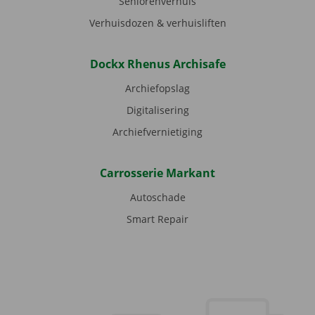
Seniorenverhuis
Verhuisdozen & verhuisliften
Dockx Rhenus Archisafe
Archiefopslag
Digitalisering
Archiefvernietiging
Carrosserie Markant
Autoschade
Smart Repair