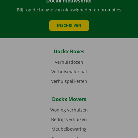
Dockx nieuwsbrief
Blijf op de hoogte van nieuwigheden en promoties
INSCHRIJVEN
Dockx Boxes
Verhuisdozen
Verhuismateriaal
Verhuispakketten
Dockx Movers
Woning verhuizen
Bedrijf verhuizen
Meubelbewaring