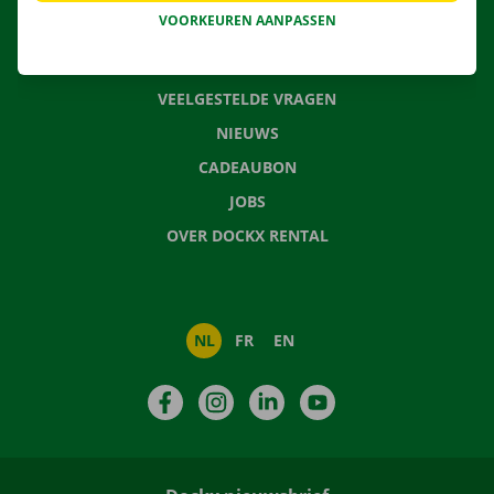
VOORKEUREN AANPASSEN
CONTACTEER ONS
VEELGESTELDE VRAGEN
NIEUWS
CADEAUBON
JOBS
OVER DOCKX RENTAL
NL
FR
EN
Facebook
Instagram
LinkedIn
YouTube