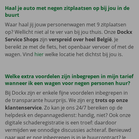
Haal je auto met negen zitplaatsen op bij jou in de
buurt
Waar haal jij jouw personenwagen met 9 zitplaatsen
op? Wellicht niet al te ver van bij jou thuis. Onze
Dockx
Service Shops
zijn
verspreid over heel België
. Je
bereikt ze met de fiets, het openbaar vervoer of met de
wagen. Vind
hier
welke locatie het dichtst bij jou is.
Welke extra voordelen zijn inbegrepen in mijn tarief
wanneer ik een wagen voor negen personen huur?
Bij Dockx zijn er enkele fijne voordelen inbegrepen in
de transparante huurprijs. We zijn erg
trots op onze
klantenservice
. Zo kan je ons 24/7 bereiken op de
helpdesk en depannagedienst: handig, niet? Ook onze
digitale schaderegistratie is een troef: daardoor
vermijden we onnodige discussies achteraf. Benieuwd
naar wat er nog inbegrepen is in je huurcontract? Je