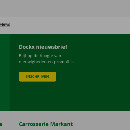
Dockx nieuwsbrief
Blijf op de hoogte van
nieuwigheden en promoties
INSCHRIJVEN
be
e
Carrosserie Markant