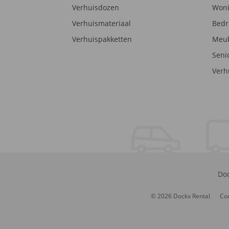
Verhuisdozen
Woni
Verhuismateriaal
Bedr
Verhuispakketten
Meub
Seni
Verh
Doc
© 2026 Dockx Rental
Coo