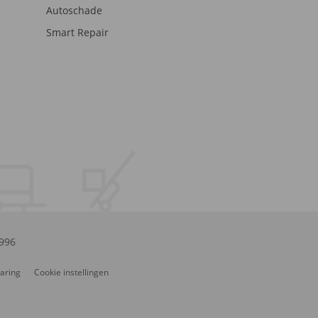
Autoschade
Smart Repair
.996
laring
Cookie instellingen