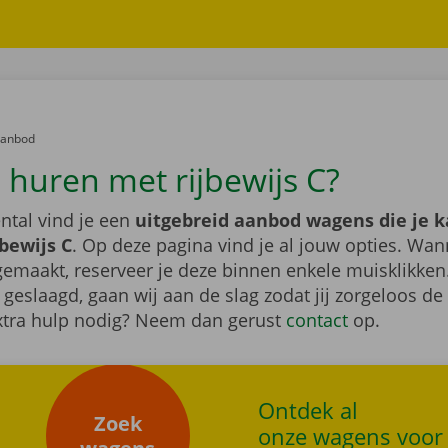
er:
aanbod
huren met rijbewijs C?
ntal vind je een
uitgebreid aanbod wagens die je 
bewijs C
. Op deze pagina vind je al jouw opties. Wan
gemaakt, reserveer je deze binnen enkele muisklikken.
s geslaagd, gaan wij aan de slag zodat jij zorgeloos d
xtra hulp nodig? Neem dan gerust
contact
op.
Ontdek al
Zoek
onze wagens voor