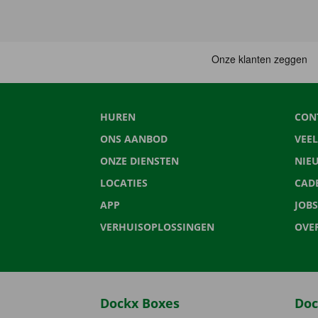
HUREN
CON
ONS AANBOD
VEE
ONZE DIENSTEN
NIE
LOCATIES
CAD
APP
JOBS
VERHUISOPLOSSINGEN
OVE
Dockx Boxes
Doc