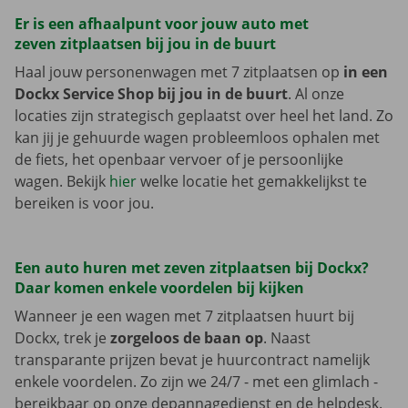
Er is een afhaalpunt voor jouw auto met
zeven zitplaatsen bij jou in de buurt
Haal jouw personenwagen met 7 zitplaatsen op
in een
Dockx Service Shop bij jou in de buurt
. Al onze
locaties zijn strategisch geplaatst over heel het land. Zo
kan jij je gehuurde wagen probleemloos ophalen met
de fiets, het openbaar vervoer of je persoonlijke
wagen. Bekijk
hier
welke locatie het gemakkelijkst te
bereiken is voor jou.
Een auto huren met zeven zitplaatsen bij Dockx?
Daar komen enkele voordelen bij kijken
Wanneer je een wagen met 7 zitplaatsen huurt bij
Dockx, trek je
zorgeloos de baan op
. Naast
transparante prijzen bevat je huurcontract namelijk
enkele voordelen. Zo zijn we 24/7 - met een glimlach -
bereikbaar op onze depannagedienst en de helpdesk.