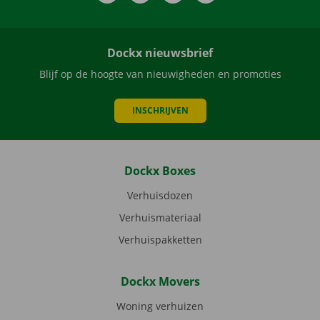
Dockx nieuwsbrief
Blijf op de hoogte van nieuwigheden en promoties
INSCHRIJVEN
Dockx Boxes
Verhuisdozen
Verhuismateriaal
Verhuispakketten
Dockx Movers
Woning verhuizen