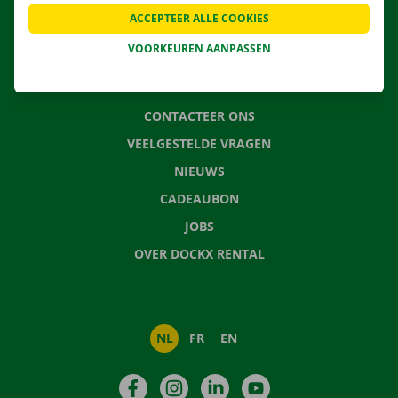
APP
ACCEPTEER ALLE COOKIES
VERHUISOPLOSSINGEN
VOORKEUREN AANPASSEN
CONTACTEER ONS
VEELGESTELDE VRAGEN
NIEUWS
CADEAUBON
JOBS
OVER DOCKX RENTAL
NL
FR
EN
Facebook
Instagram
LinkedIn
YouTube