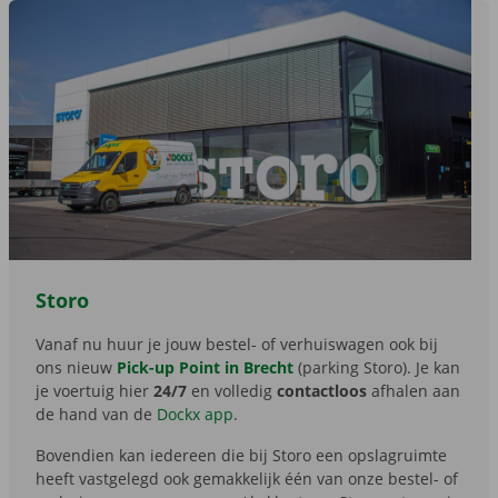
Storo
Vanaf nu huur je jouw bestel- of verhuiswagen ook bij
ons nieuw
Pick-up Point in Brecht
(parking Storo). Je kan
je voertuig hier
24/7
en volledig
contactloos
afhalen aan
de hand van de
Dockx app
.
Bovendien kan iedereen die bij Storo een opslagruimte
heeft vastgelegd ook gemakkelijk één van onze bestel- of