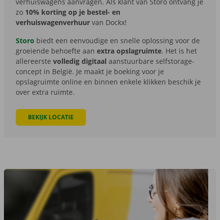
verhuiswagens aanvragen. Als klant van Storo ontvang je
zo
10% korting
op je bestel- en
verhuiswagenverhuur
van Dockx!
Storo
biedt een eenvoudige en snelle oplossing voor de
groeiende behoefte aan
extra opslagruimte
. Het is het
allereerste
volledig digitaal
aanstuurbare selfstorage-
concept in België. Je maakt je boeking voor je
opslagruimte online en binnen enkele klikken beschik je
over extra ruimte.
BEKIJK LOCATIE