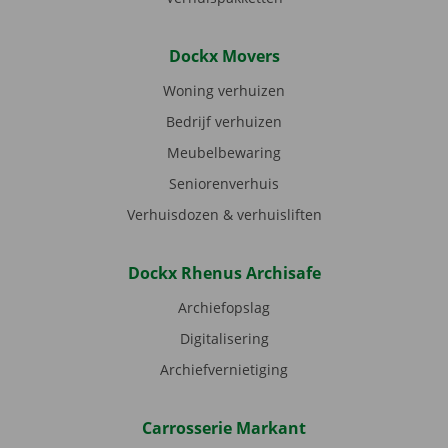
Dockx Movers
Woning verhuizen
Bedrijf verhuizen
Meubelbewaring
Seniorenverhuis
Verhuisdozen & verhuisliften
Dockx Rhenus Archisafe
Archiefopslag
Digitalisering
Archiefvernietiging
Carrosserie Markant