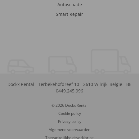
Autoschade
Smart Repair
Dockx Rental
-
Terbekehofdreef 10
-
2610
Wilrijk
,
België
-
BE
0449.245.996
© 2026 Dockx Rental
Cookie policy
Privacy policy
Algemene voorwaarden
Toegankelijkheidsverklaring