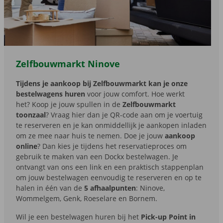
Zelfbouwmarkt Ninove
Tijdens je aankoop bij Zelfbouwmarkt kan je onze
bestelwagens huren
voor jouw comfort. Hoe werkt
het? Koop je jouw spullen in de
Zelfbouwmarkt
toonzaal
? Vraag hier dan je QR-code aan om je voertuig
te reserveren en je kan onmiddellijk je aankopen inladen
om ze mee naar huis te nemen. Doe je jouw
aankoop
online
? Dan kies je tijdens het reservatieproces om
gebruik te maken van een Dockx bestelwagen. Je
ontvangt van ons een link en een praktisch stappenplan
om jouw bestelwagen eenvoudig te reserveren en op te
halen in één van de
5 afhaalpunten
: Ninove,
Wommelgem, Genk, Roeselare en Bornem.
Wil je een bestelwagen huren bij het
Pick-up Point in