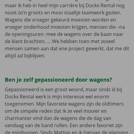
maar ik heb in heel mijn carrière bij Dockx Rental nog
nooit zo’n groots en mooi staaltje teamwork gezien.
Wagens die vroeger gekeurd moesten worden en
vroeger onderhoud moesten krijgen, mensen die –na
de openingsuren- mee de wagens over de baan naar
de klant brachten, … We hebben toen met zoveel
mensen samen aan dat ene project gewerkt, dat me dit
altijd zal bijblijven.
Ben je zelf gepassioneerd door wagens?
Gepassioneerd is een groot woord, maar sinds ik bij
Dockx Rental werk is mijn interesse wel enorm
toegenomen. Mijn favoriete wagens zijn de oldtimers
om de simpele reden dat ik ze veel mooier en
charmanter vind dan de wagens die de dag van
vandaag van de band rollen. Een andere favoriet zijn
de minibussen. Sinds Mattias en ik hiervan de planning