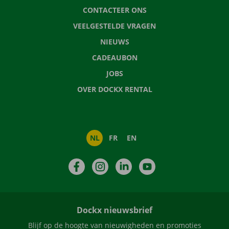
CONTACTEER ONS
VEELGESTELDE VRAGEN
NIEUWS
CADEAUBON
JOBS
OVER DOCKX RENTAL
NL
FR
EN
Facebook
Instagram
LinkedIn
YouTube
Dockx nieuwsbrief
Blijf op de hoogte van nieuwigheden en promoties