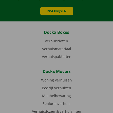
INSCHRIJVEN
Dockx Boxes
Verhuisdozen
Verhuismateriaal
Verhuispakketten
Dockx Movers
Woning verhuizen
Bedrijf verhuizen
Meubelbewaring
Seniorenverhuis
Verhuisdozen & verhuisliften