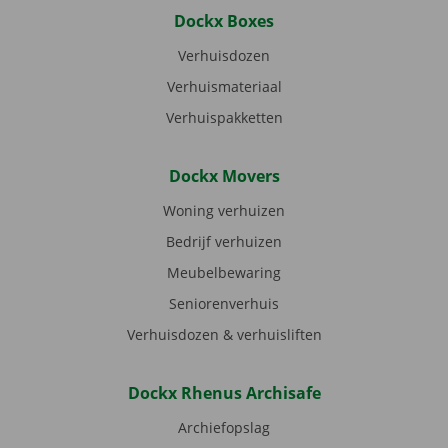
Dockx Boxes
Verhuisdozen
Verhuismateriaal
Verhuispakketten
Dockx Movers
Woning verhuizen
Bedrijf verhuizen
Meubelbewaring
Seniorenverhuis
Verhuisdozen & verhuisliften
Dockx Rhenus Archisafe
Archiefopslag