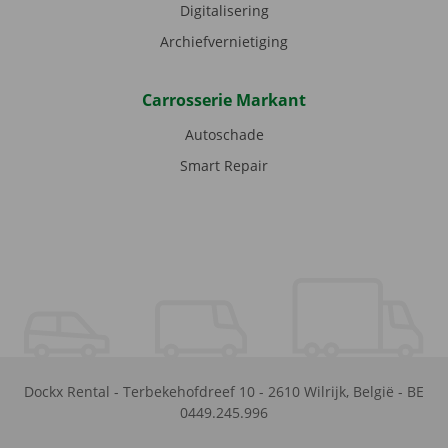
Digitalisering
Archiefvernietiging
Carrosserie Markant
Autoschade
Smart Repair
Dockx Rental
-
Terbekehofdreef 10
-
2610
Wilrijk
,
België
-
BE
0449.245.996