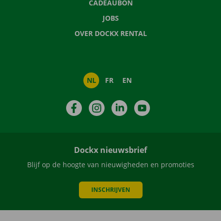
CADEAUBON
JOBS
OVER DOCKX RENTAL
NL
FR
EN
Facebook
Instagram
LinkedIn
YouTube
Dockx nieuwsbrief
Blijf op de hoogte van nieuwigheden en promoties
INSCHRIJVEN