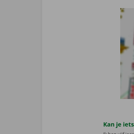
Kan je iet