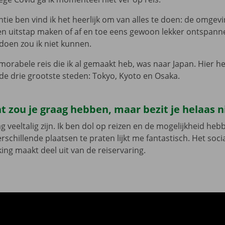
ntie ben vind ik het heerlijk om van alles te doen: de omgev
n uitstap maken of af en toe eens gewoon lekker ontspann
 doen zou ik niet kunnen.
rabele reis die ik al gemaakt heb, was naar Japan. Hier he
e drie grootste steden: Tokyo, Kyoto en Osaka.
t zou je graag hebben, maar bezit je helaas n
ag veeltalig zijn. Ik ben dol op reizen en de mogelijkheid h
rschillende plaatsen te praten lijkt me fantastisch. Het soci
ing maakt deel uit van de reiservaring.