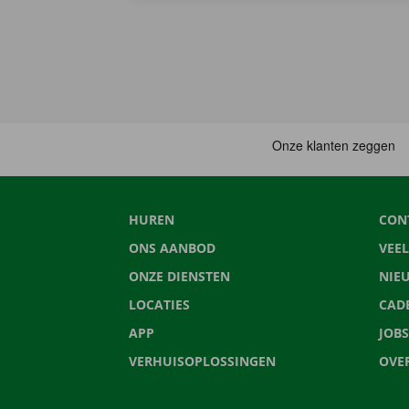
HUREN
CON
ONS AANBOD
VEE
ONZE DIENSTEN
NIE
LOCATIES
CAD
APP
JOBS
VERHUISOPLOSSINGEN
OVE