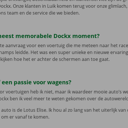
ockx. Onze klanten in Luik komen terug voor onze glimlach,
ns team en de service die we bieden.
 meest memorabele Dockx moment?
ste aanvraag voor een voertuig die me meteen naar het race
amps leidde. Het was een super unieke en nieuwe ervaring
kijken hoe het er achter de schermen aan toe gaat.
f een passie voor wagens?
or voertuigen heb ik niet, maar ik waardeer mooie auto’s wel
Dockx ben ik veel meer te weten gekomen over de autowerel
 auto is de Lotus Elise. Ik hou al zo lang van het uiterlijk va
is om er vanaf te komen.