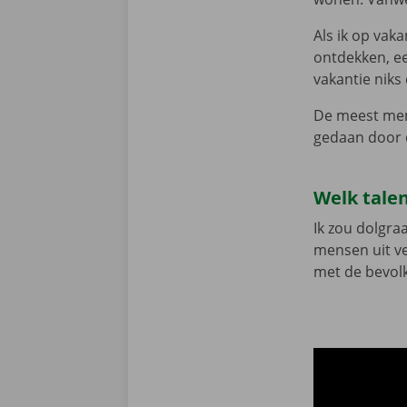
Als ik op vaka
ontdekken, ee
vakantie niks
De meest memo
gedaan door d
Welk talen
Ik zou dolgra
mensen uit ve
met de bevolk