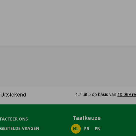
Taalkeuze
TACTEER ONS
LGESTELDE VRAGEN
NL
FR
EN