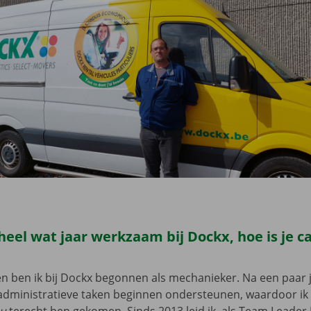
 heel wat jaar werkzaam bij Dockx, hoe is je c
en ben ik bij Dockx begonnen als mechanieker. Na een paar j
dministratieve taken beginnen ondersteunen, waardoor ik u