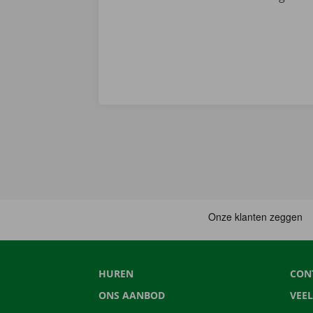
HUREN
CON
ONS AANBOD
VEE