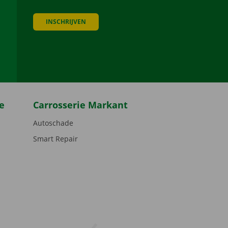
INSCHRIJVEN
be
e
Carrosserie Markant
Autoschade
Smart Repair