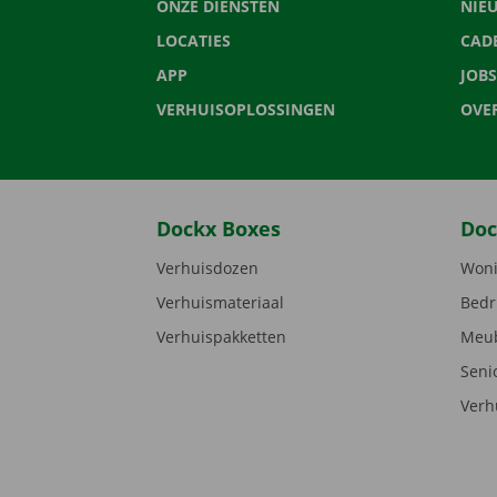
ONZE DIENSTEN
NIE
LOCATIES
CAD
APP
JOBS
VERHUISOPLOSSINGEN
OVE
Dockx Boxes
Doc
Verhuisdozen
Woni
Verhuismateriaal
Bedr
Verhuispakketten
Meub
Seni
Verh