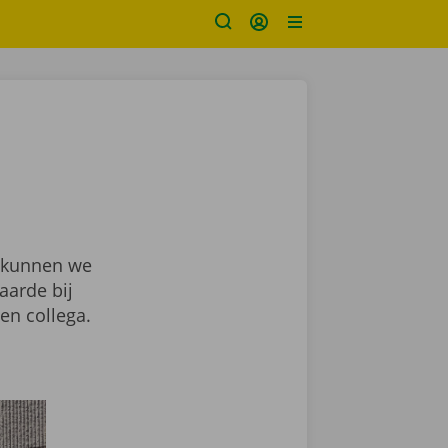
g kunnen we
aarde bij
en collega.