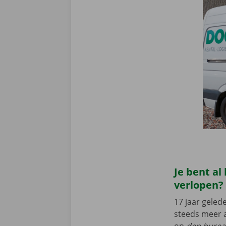
Je bent al
verlopen?
17 jaar geled
steeds meer a