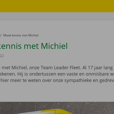
er:
naar
Maak kennis met Michiel
ennis met Michiel
022
 met Michiel, onze Team Leader Fleet. Al 17 jaar lan
rekenen. Hij is ondertussen een vaste en onmisbare w
hier meer te weten over onze sympathieke en gedrev