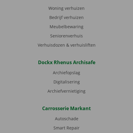
Woning verhuizen
Bedrijf verhuizen
Meubelbewaring
Seniorenverhuis
Verhuisdozen & verhuisliften
Dockx Rhenus Archisafe
Archiefopslag
Digitalisering
Archiefvernietiging
Carrosserie Markant
Autoschade
Smart Repair