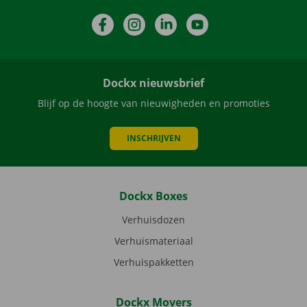
Facebook
Instagram
LinkedIn
YouTube
Dockx nieuwsbrief
Blijf op de hoogte van nieuwigheden en promoties
INSCHRIJVEN
Dockx Boxes
Verhuisdozen
Verhuismateriaal
Verhuispakketten
Dockx Movers