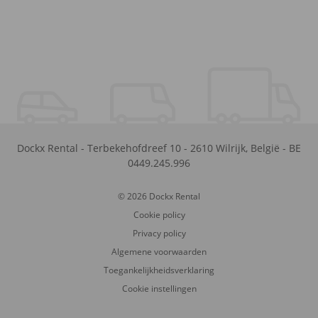
Dockx Rental
-
Terbekehofdreef 10
-
2610
Wilrijk
,
België
-
BE
0449.245.996
© 2026 Dockx Rental
Cookie policy
Privacy policy
Algemene voorwaarden
Toegankelijkheidsverklaring
Cookie instellingen