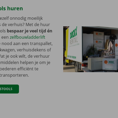
ols huren
zelf onnodig moeilijk
 de verhuis? Met de huur
ools
bespaar je veel tijd én
je een
zelfbouwladderlift
 nood aan een transpallet,
ekwagen, verhuisdekens of
at je ook wilt, de verhuur
pmiddelen helpen je om je
ederen efficiënt te
 transporteren.
ISTOOLS