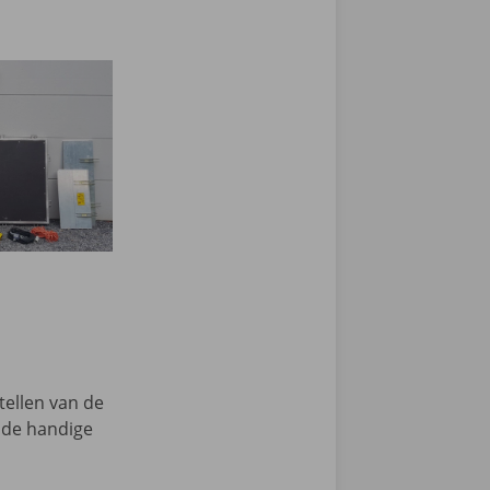
tellen van de
k de handige