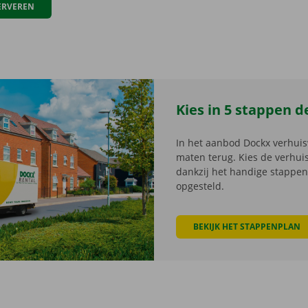
ERVEREN
Kies in 5 stappen d
In het aanbod Dockx verhuis
maten terug. Kies de verhu
dankzij het handige stappe
opgesteld.
BEKIJK HET STAPPENPLAN