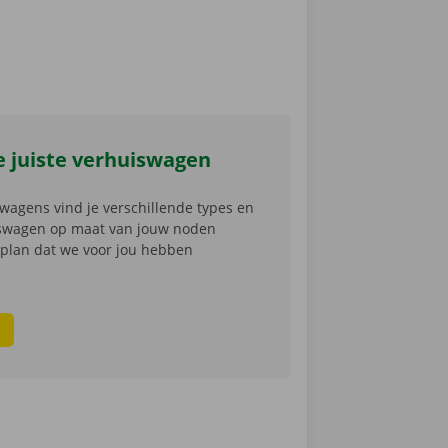
e juiste verhuiswagen
wagens vind je verschillende types en
iswagen op maat van jouw noden
nplan dat we voor jou hebben