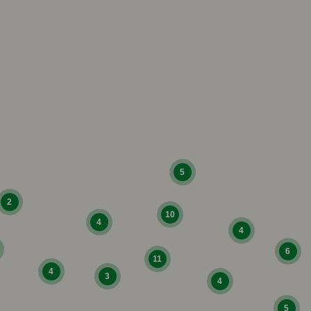
5
2
10
4
4
6
11
4
3
4
5