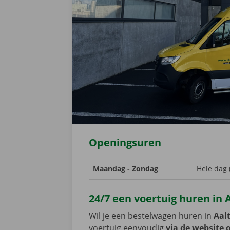
Openingsuren
Maandag - Zondag
Hele dag 
24/7 een voertuig huren in 
Wil je een bestelwagen huren in
Aal
voertuig eenvoudig
via de website o