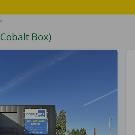
x)
(Cobalt Box)