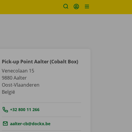
Pick-up Point Aalter (Cobalt Box)
Venecolaan 15
9880
Aalter
Oost-Vlaanderen
België
Tel.:
+32 800 11 266
Email.:
aalter-cb@dockx.be