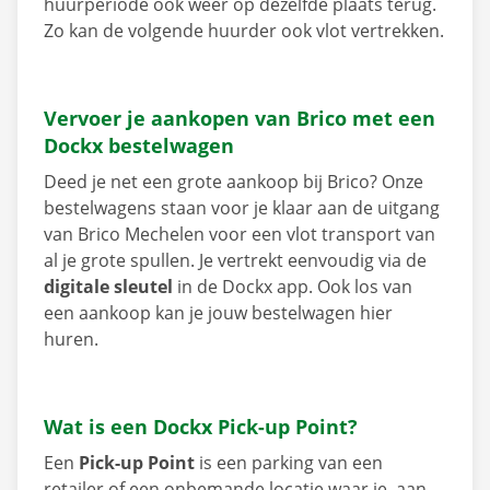
huurperiode ook weer op dezelfde plaats terug.
Zo kan de volgende huurder ook vlot vertrekken.
Vervoer je aankopen van Brico met een
Dockx bestelwagen
Deed je net een grote aankoop bij Brico? Onze
bestelwagens staan voor je klaar aan de uitgang
van Brico Mechelen voor een vlot transport van
al je grote spullen. Je vertrekt eenvoudig via de
digitale sleutel
in de Dockx app. Ook los van
een aankoop kan je jouw bestelwagen hier
huren.
Wat is een Dockx Pick-up Point?
Een
Pick-up Point
is een parking van een
retailer of een onbemande locatie waar je, aan