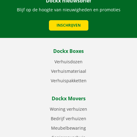
Dockx nieuwsbrief
Blijf op de hoogte van nieuwigheden en promoties
INSCHRIJVEN
Dockx Boxes
Verhuisdozen
Verhuismateriaal
Verhuispakketten
Dockx Movers
Woning verhuizen
Bedrijf verhuizen
Meubelbewaring