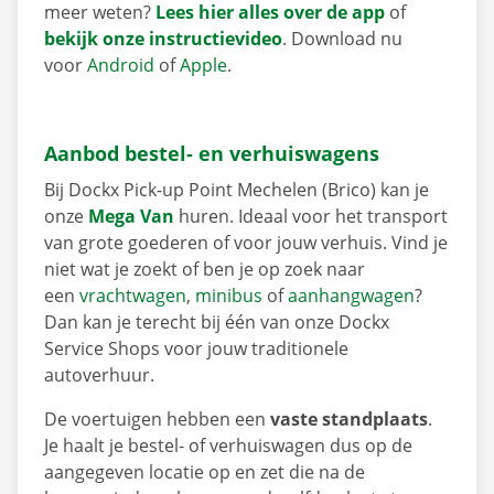
meer weten?
Lees hier alles over de app
of
bekijk onze instructievideo
. Download nu
voor
Android
of
Apple
.
Aanbod bestel- en verhuiswagens
Bij Dockx Pick-up Point Mechelen (Brico) kan je
onze
Mega Van
huren. Ideaal voor het transport
van grote goederen of voor jouw verhuis. Vind je
niet wat je zoekt of ben je op zoek naar
een
vrachtwagen
,
minibus
of
aanhangwagen
?
Dan kan je terecht bij één van onze Dockx
Service Shops voor jouw traditionele
autoverhuur.
De voertuigen hebben een
vaste standplaats
.
Je haalt je bestel- of verhuiswagen dus op de
aangegeven locatie op en zet die na de