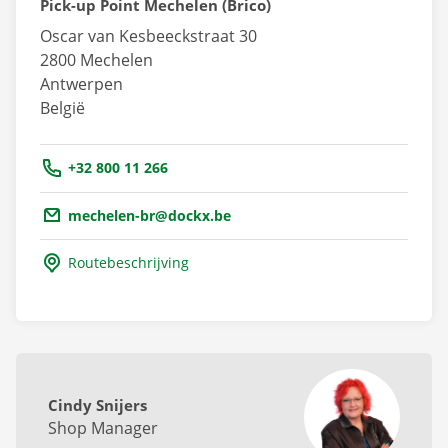
Pick-up Point Mechelen (Brico)
Oscar van Kesbeeckstraat 30
2800
Mechelen
Antwerpen
België
Tel.:
+32 800 11 266
Email.:
mechelen-br@dockx.be
Routebeschrijving
Cindy Snijers
Shop Manager