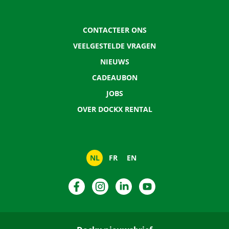
CONTACTEER ONS
VEELGESTELDE VRAGEN
NIEUWS
CADEAUBON
JOBS
OVER DOCKX RENTAL
NL
FR
EN
Facebook
Instagram
LinkedIn
YouTube