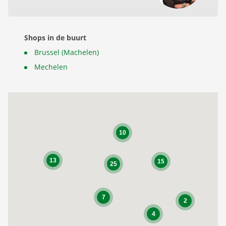
Shops in de buurt
Brussel (Machelen)
Mechelen
10
13
15
25
7
2
4