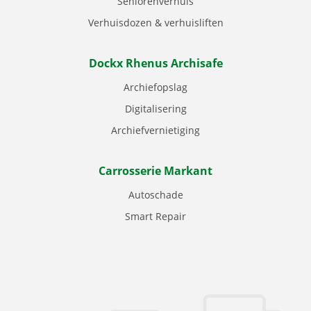
Seniorenverhuis
Verhuisdozen & verhuisliften
Dockx Rhenus Archisafe
Archiefopslag
Digitalisering
Archiefvernietiging
Carrosserie Markant
Autoschade
Smart Repair