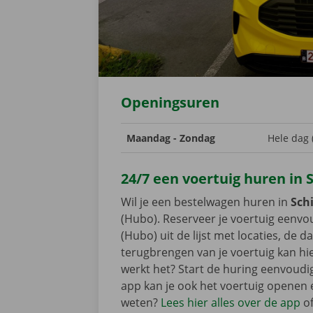
Openingsuren
Maandag - Zondag
Hele dag 
24/7 een voertuig huren in 
Wil je een bestelwagen huren in
Sch
(Hubo). Reserveer je voertuig eenv
(Hubo) uit de lijst met locaties, de 
terugbrengen van je voertuig kan hi
werkt het? Start de huring eenvoudi
app kan je ook het voertuig openen 
weten?
Lees hier alles over de app
o