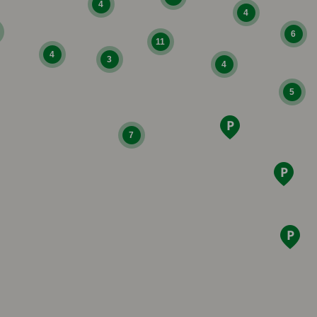
4
4
6
11
4
3
4
5
7