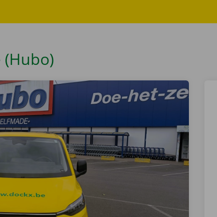
e (Hubo)