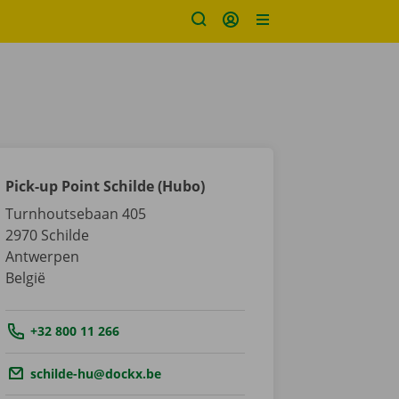
Pick-up Point Schilde (Hubo)
Turnhoutsebaan 405
2970
Schilde
Antwerpen
België
Tel.:
+32 800 11 266
Email.:
schilde-hu@dockx.be