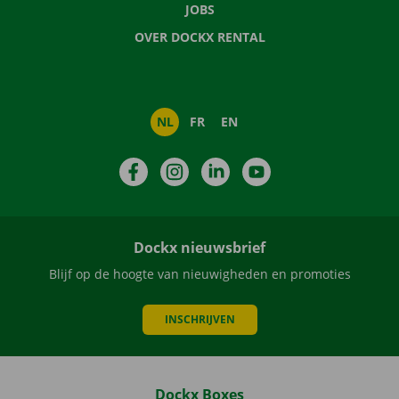
JOBS
OVER DOCKX RENTAL
NL
FR
EN
Facebook
Instagram
LinkedIn
YouTube
Dockx nieuwsbrief
Blijf op de hoogte van nieuwigheden en promoties
INSCHRIJVEN
Dockx Boxes