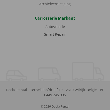
Archiefvernietiging
Carrosserie Markant
Autoschade
Smart Repair
Dockx Rental
-
Terbekehofdreef 10
-
2610
Wilrijk
,
België
-
BE
0449.245.996
© 2026 Dockx Rental