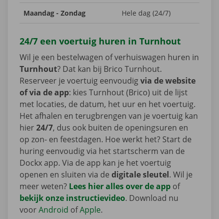
Maandag - Zondag
Hele dag (24/7)
24/7 een voertuig huren in Turnhout
Wil je een bestelwagen of verhuiswagen huren in
Turnhout
? Dat kan bij Brico Turnhout.
Reserveer je voertuig eenvoudig
via de website
of via de app
: kies Turnhout (Brico) uit de lijst
met locaties, de datum, het uur en het voertuig.
Het afhalen en terugbrengen van je voertuig kan
hier
24/7
, dus ook buiten de openingsuren en
op zon- en feestdagen. Hoe werkt het? Start de
huring eenvoudig via het startscherm van de
Dockx app. Via de app kan je het voertuig
openen en sluiten via de
digitale sleutel
. Wil je
meer weten?
Lees hier alles over de app
of
bekijk onze instructievideo
. Download nu
voor
Android
of
Apple
.