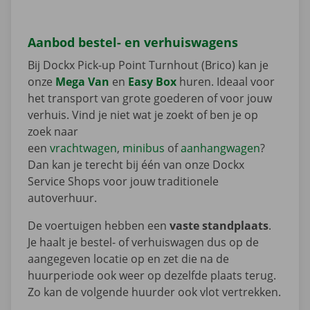
Aanbod bestel- en verhuiswagens
Bij Dockx Pick-up Point Turnhout (Brico) kan je
onze
Mega Van
en
Easy Box
huren. Ideaal voor
het transport van grote goederen of voor jouw
verhuis. Vind je niet wat je zoekt of ben je op
zoek naar
een
vrachtwagen
,
minibus
of
aanhangwagen
?
Dan kan je terecht bij één van onze Dockx
Service Shops voor jouw traditionele
autoverhuur.
De voertuigen hebben een
vaste standplaats
.
Je haalt je bestel- of verhuiswagen dus op de
aangegeven locatie op en zet die na de
huurperiode ook weer op dezelfde plaats terug.
Zo kan de volgende huurder ook vlot vertrekken.