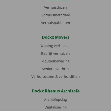
Verhuisdozen
Verhuismateriaal
Verhuispakketten
Dockx Movers
Woning verhuizen
Bedrijf verhuizen
Meubelbewaring
Seniorenverhuis
Verhuisdozen & verhuisliften
Dockx Rhenus Archisafe
Archiefopslag
Digitalisering