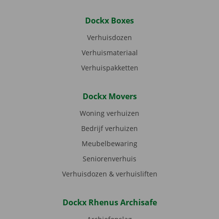
Dockx Boxes
Verhuisdozen
Verhuismateriaal
Verhuispakketten
Dockx Movers
Woning verhuizen
Bedrijf verhuizen
Meubelbewaring
Seniorenverhuis
Verhuisdozen & verhuisliften
Dockx Rhenus Archisafe