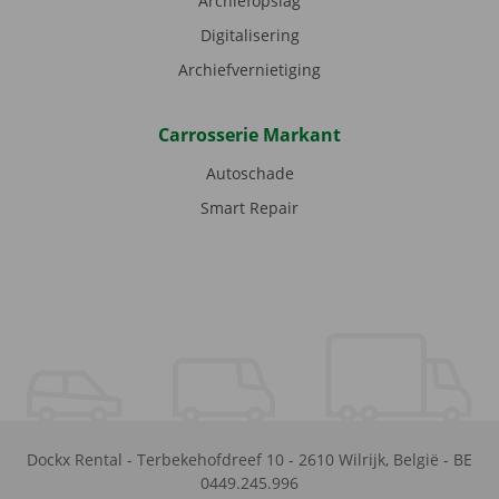
Archiefopslag
Digitalisering
Archiefvernietiging
Carrosserie Markant
Autoschade
Smart Repair
Dockx Rental
-
Terbekehofdreef 10
-
2610
Wilrijk
,
België
-
BE
0449.245.996