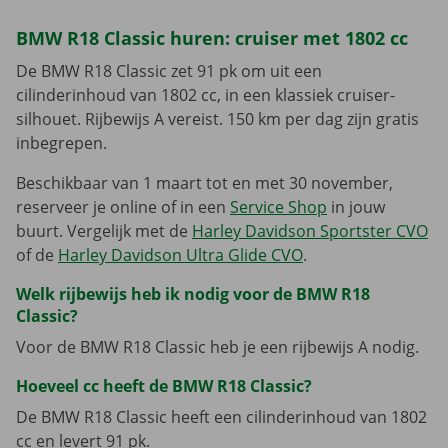
BMW R18 Classic huren: cruiser met 1802 cc
De BMW R18 Classic zet 91 pk om uit een
cilinderinhoud van 1802 cc, in een klassiek cruiser-
silhouet. Rijbewijs A vereist. 150 km per dag zijn gratis
inbegrepen.
Beschikbaar van 1 maart tot en met 30 november,
reserveer je online of in een
Service Shop
in jouw
buurt. Vergelijk met de
Harley Davidson Sportster CVO
of de
Harley Davidson Ultra Glide CVO
.
Welk rijbewijs heb ik nodig voor de BMW R18
Classic?
Voor de BMW R18 Classic heb je een rijbewijs A nodig.
Hoeveel cc heeft de BMW R18 Classic?
De BMW R18 Classic heeft een cilinderinhoud van 1802
cc en levert 91 pk.