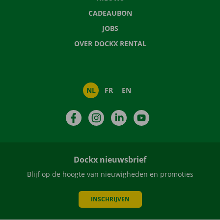
CADEAUBON
JOBS
OVER DOCKX RENTAL
NL
FR
EN
Facebook
Instagram
LinkedIn
YouTube
Dockx nieuwsbrief
Blijf op de hoogte van nieuwigheden en promoties
INSCHRIJVEN