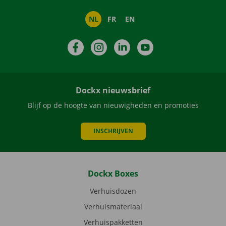
NL
FR
EN
Facebook
Instagram
LinkedIn
YouTube
Dockx nieuwsbrief
Blijf op de hoogte van nieuwigheden en promoties
INSCHRIJVEN
Dockx Boxes
Verhuisdozen
Verhuismateriaal
Verhuispakketten