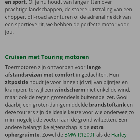
en sport.
Of je nu houdt van lange ritten over
prachtige landschappen, de stoere uitstraling van een
chopper, off-road avonturen of de adrenalinekick van
een sportieve rit, we hebben de perfecte motor voor
jou.
Cruisen met Touring motoren
Toermotoren zijn ontworpen voor
lange
afstandsreizen met comfort
in gedachten. Hun
zitpositie
houdt je voor lange tijd vrij van pijntjes en
krampen, terwijl een
windscherm
niet enkel de wind,
maar ook de regen grotendeels buitenspel zet. Gooi
daarbij een groter-dan-gemiddelde
brandstoftank
en
deze tourers zijn de ideale keuze voor wie onderweg zo
min mogelijk de voeten aan de grond wil zetten. Een
andere belangrijke eigenschap is de
extra
opbergruimte.
Zowel de
BMW R1200T
als de
Harley