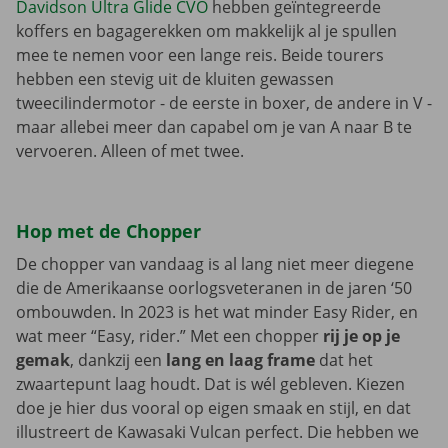
Davidson Ultra Glide CVO
hebben geïntegreerde
koffers en bagagerekken om makkelijk al je spullen
mee te nemen voor een lange reis. Beide tourers
hebben een stevig uit de kluiten gewassen
tweecilindermotor - de eerste in boxer, de andere in V -
maar allebei meer dan capabel om je van A naar B te
vervoeren. Alleen of met twee.
Hop met de Chopper
De chopper van vandaag is al lang niet meer diegene
die de Amerikaanse oorlogsveteranen in de jaren ‘50
ombouwden. In 2023 is het wat minder Easy Rider, en
wat meer “Easy, rider.” Met een chopper
rij je op je
gemak
, dankzij een
lang en laag frame
dat het
zwaartepunt laag houdt. Dat is wél gebleven. Kiezen
doe je hier dus vooral op eigen smaak en stijl, en dat
illustreert de Kawasaki Vulcan perfect. Die hebben we