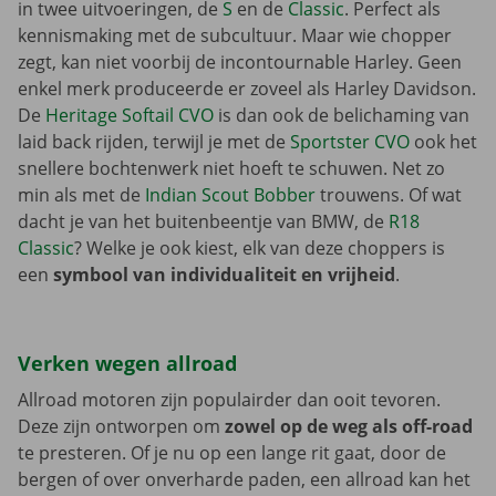
in twee uitvoeringen, de
S
en de
Classic
. Perfect als
kennismaking met de subcultuur. Maar wie chopper
zegt, kan niet voorbij de incontournable Harley. Geen
enkel merk produceerde er zoveel als Harley Davidson.
De
Heritage Softail CVO
is dan ook de belichaming van
laid back rijden, terwijl je met de
Sportster CVO
ook het
snellere bochtenwerk niet hoeft te schuwen. Net zo
min als met de
Indian Scout Bobber
trouwens. Of wat
dacht je van het buitenbeentje van BMW, de
R18
Classic
? Welke je ook kiest, elk van deze choppers is
een
symbool van individualiteit en vrijheid
.
Verken wegen allroad
Allroad motoren zijn populairder dan ooit tevoren.
Deze zijn ontworpen om
zowel op de weg als off-road
te presteren. Of je nu op een lange rit gaat, door de
bergen of over onverharde paden, een allroad kan het