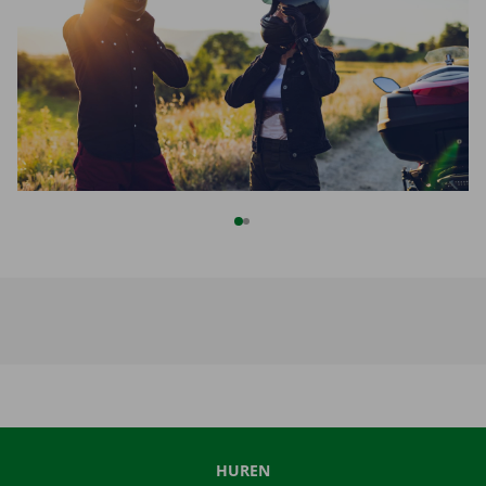
HUREN