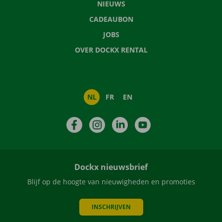
NIEUWS
CADEAUBON
JOBS
OVER DOCKX RENTAL
NL
FR
EN
Facebook
Instagram
LinkedIn
YouTube
Dockx nieuwsbrief
Blijf op de hoogte van nieuwigheden en promoties
INSCHRIJVEN