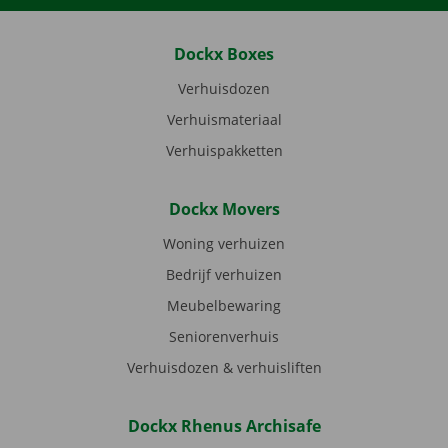
Dockx Boxes
Verhuisdozen
Verhuismateriaal
Verhuispakketten
Dockx Movers
Woning verhuizen
Bedrijf verhuizen
Meubelbewaring
Seniorenverhuis
Verhuisdozen & verhuisliften
Dockx Rhenus Archisafe