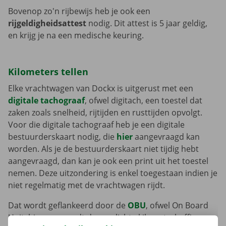
Bovenop zo'n rijbewijs heb je ook een
rijgeldigheidsattest
nodig. Dit attest is 5 jaar geldig,
en krijg je na een medische keuring.
Kilometers tellen
Elke vrachtwagen van Dockx is uitgerust met een
digitale tachograaf
, ofwel digitach, een toestel dat
zaken zoals snelheid, rijtijden en rusttijden opvolgt.
Voor die digitale tachograaf heb je een digitale
bestuurderskaart nodig, die
hier
aangevraagd kan
worden. Als je de bestuurderskaart niet tijdig hebt
aangevraagd, dan kan je ook een print uit het toestel
nemen. Deze uitzondering is enkel toegestaan indien je
niet regelmatig met de vrachtwagen rijdt.
Dat wordt geflankeerd door de
OBU
, ofwel On Board
Unit, hiermee wordt de verplichte kilometerheffing