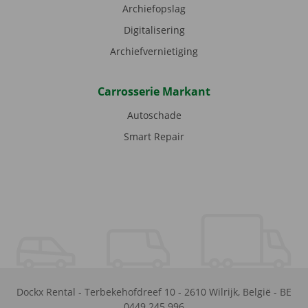
Archiefopslag
Digitalisering
Archiefvernietiging
Carrosserie Markant
Autoschade
Smart Repair
Dockx Rental
-
Terbekehofdreef 10
-
2610
Wilrijk
,
België
-
BE
0449.245.996