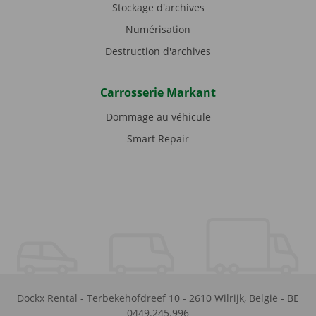
Stockage d'archives
Numérisation
Destruction d'archives
Carrosserie Markant
Dommage au véhicule
Smart Repair
Dockx Rental
-
Terbekehofdreef 10
-
2610
Wilrijk
,
België
-
BE
0449.245.996