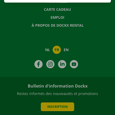
NOUVELLES
CARTE CADEAU
EMPLOI
À PROPOS DE DOCKX RENTAL
NL
FR
EN
Facebook
Instagram
LinkedIn
YouTube
Bulletin d'information Dockx
Restez informés des nouveautés et promotions
INSCRIPTION