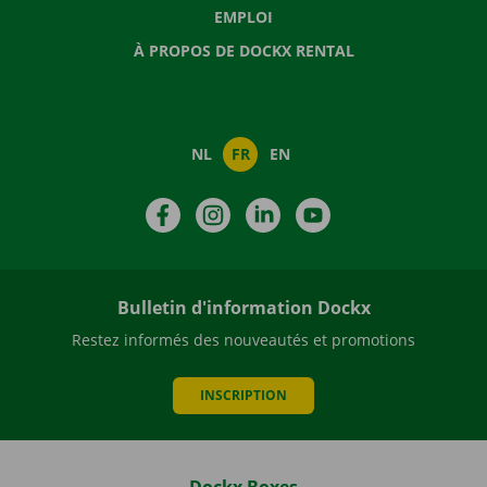
EMPLOI
À PROPOS DE DOCKX RENTAL
NL
FR
EN
Facebook
Instagram
LinkedIn
YouTube
Bulletin d'information Dockx
Restez informés des nouveautés et promotions
INSCRIPTION