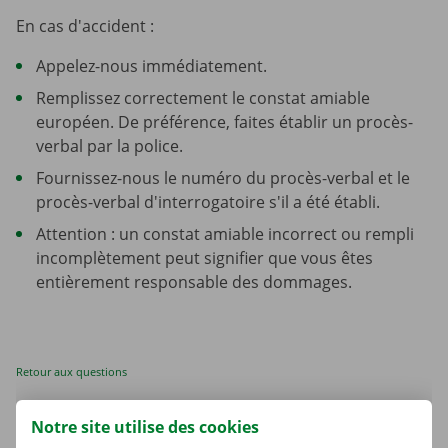
En cas d'accident :
Appelez-nous immédiatement.
Remplissez correctement le constat amiable
européen. De préférence, faites établir un procès-
verbal par la police.
Fournissez-nous le numéro du procès-verbal et le
procès-verbal d'interrogatoire s'il a été établi.
Attention : un constat amiable incorrect ou rempli
incomplètement peut signifier que vous êtes
entièrement responsable des dommages.
Retour aux questions
Notre site utilise des cookies