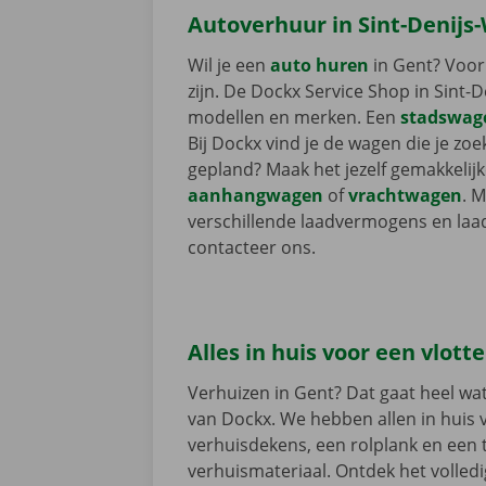
Autoverhuur in Sint-Denij
Wil je een
auto huren
in Gent? Voor
zijn. De Dockx Service Shop in Sint
modellen en merken. Een
stadswag
Bij Dockx vind je de wagen die je zoe
gepland? Maak het jezelf gemakkelij
aanhangwagen
of
vrachtwagen
. 
verschillende laadvermogens en la
contacteer ons.
Alles in huis voor een vlott
Verhuizen in Gent? Dat gaat heel wa
van Dockx. We hebben allen in huis v
verhuisdekens, een rolplank en een 
verhuismateriaal. Ontdek het volledi