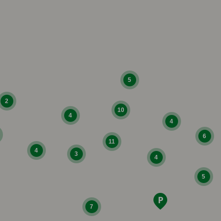
5
2
10
4
4
6
11
4
3
4
5
7