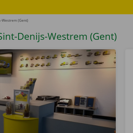
js-Westrem (Gent)
Sint-Denijs-Westrem (Gent)