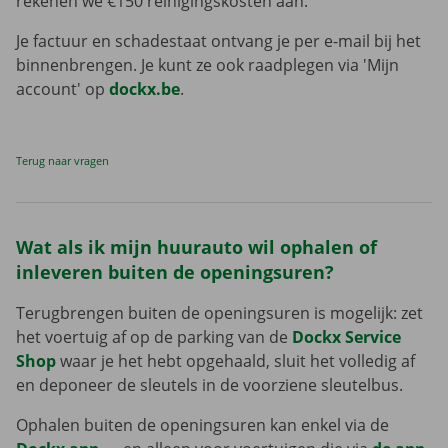
rekenen we €150 reinigingskosten aan.
Je factuur en schadestaat ontvang je per e-mail bij het
binnenbrengen. Je kunt ze ook raadplegen via 'Mijn
account' op
dockx.be
.
Terug naar vragen
Wat als ik mijn huurauto wil ophalen of
inleveren buiten de openingsuren?
Terugbrengen buiten de openingsuren is mogelijk: zet
het voertuig af op de parking van de
Dockx Service
Shop
waar je het hebt opgehaald, sluit het volledig af
en deponeer de sleutels in de voorziene sleutelbus.
Ophalen buiten de openingsuren kan enkel via de