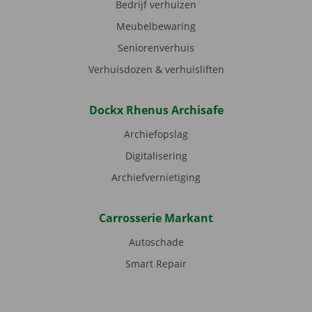
Bedrijf verhuizen
Meubelbewaring
Seniorenverhuis
Verhuisdozen & verhuisliften
Dockx Rhenus Archisafe
Archiefopslag
Digitalisering
Archiefvernietiging
Carrosserie Markant
Autoschade
Smart Repair