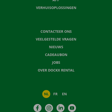
VERHUISOPLOSSINGEN
CONTACTEER ONS
VEELGESTELDE VRAGEN
NIEUWS
CADEAUBON
JOBS
OVER DOCKX RENTAL
NL
FR
EN
Facebook
Instagram
LinkedIn
YouTube